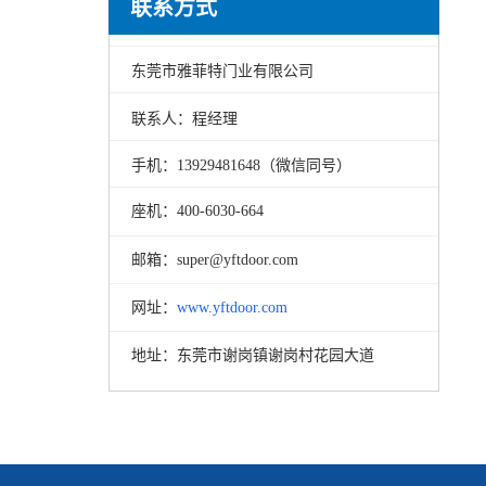
联系方式
东莞市雅菲特门业有限公司
联系人：程经理
手机：13929481648（微信同号）
座机：
400-6030-664
邮箱：
super@yftdoor.com
网址：
www.yftdoor.com
地址：
东莞市谢岗镇谢岗村花园大道