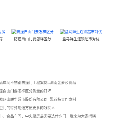
房
防撞自由门要怎样区分
盒马鲜生连锁超市对优
品车间不锈钢防撞门工程案例--湖南金萝莎食品
撞自由门要怎样区分质量的好坏
徽砀山联华超市股份有限公司--雅菲特合作案例
卫门的特殊用途方便更多的残疾人
市、食品车间、中央厨房最需要选什么门，我来为大家揭晓