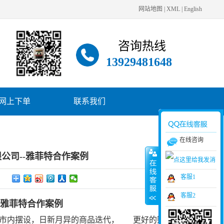
网站地图
|
XML
|
English
咨询热线
13929481648
网上下单
联系我们
在线咨询
公司--雅菲特合作案例
客服1
客服2
-雅菲特合作案例
市内摆设，日新月异的商品迭代，
更好的贴合消费者