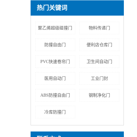
热门关键词
聚乙烯超级碰撞门
物料传递门
防撞自由门
便利店仓库门
PVC快速卷帘门
卫生间自动门
医用自动门
工业门封
ABS防撞自由门
钢制净化门
冷库防撞门