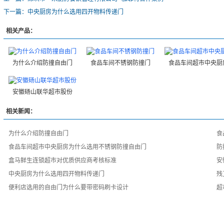
下一篇：中央厨房为什么选用四开物料传递门
相关产品：
为什么介绍防撞自由门
食品车间不锈钢防撞门
食品车间超市中央厨
安徽砀山联华超市股份
相关新闻：
为什么介绍防撞自由门
食
食品车间超市中央厨房为什么选用不锈钢防撞自由门
防
盒马鲜生连锁超市对优质供应商考核标准
安
中央厨房为什么选用四开物料传递门
残
便利店选用的自由门为什么要带密码刷卡设计
超