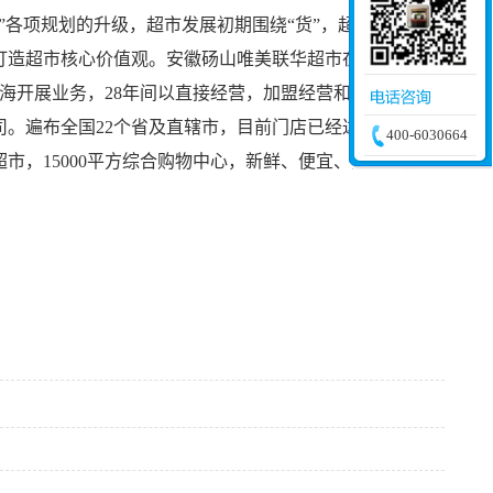
”各项规
划的升级，超市发展初期围绕“货”，超市生鲜加工
造超市核心价值观。安徽砀山唯美联华超市在2019年8月
海开展业务，28年间以直接经营，加
盟经营和并购方式，
司。遍布
全国22个省及直辖市，目前门店已经达到4930
400-6030664
市，15000平方综合购物中心，新鲜、便宜、舒适、便