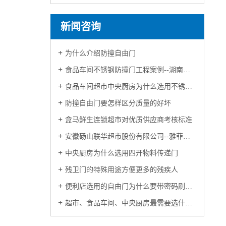
新闻咨询
为什么介绍防撞自由门
食品车间不锈钢防撞门工程案例--湖南金萝莎食品
食品车间超市中央厨房为什么选用不锈钢防撞自由门
防撞自由门要怎样区分质量的好坏
盒马鲜生连锁超市对优质供应商考核标准
安徽砀山联华超市股份有限公司--雅菲特合作案例
中央厨房为什么选用四开物料传递门
残卫门的特殊用途方便更多的残疾人
便利店选用的自由门为什么要带密码刷卡设计
超市、食品车间、中央厨房最需要选什么门，我来为大家揭晓